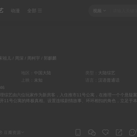
艺
动漫
全部
视频
宋祖儿
/
周深
/
周柯宇
/
郭麒麟
地区：
中国大陆
类型：
大陆综艺
上映：
未知
语言：
汉语普通话
:46
综艺由六位玩家作为新房客，入住推市11号公寓，在推理一个个悬疑
开11号公寓的终极真相。设置连续剧情故事、环环相扣的角色，立足于
1号公寓独立的“都市寓言”故事。
豆瓣资源