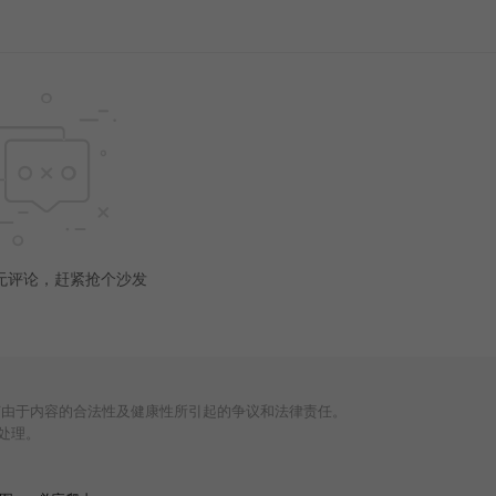
无评论，赶紧抢个沙发
何由于内容的合法性及健康性所引起的争议和法律责任。
处理。