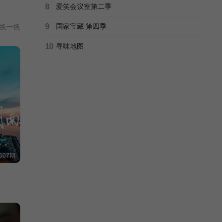
8
爱笑会议室第二季
9
国家宝藏 第四季
换一换
10
寻味地图
507期