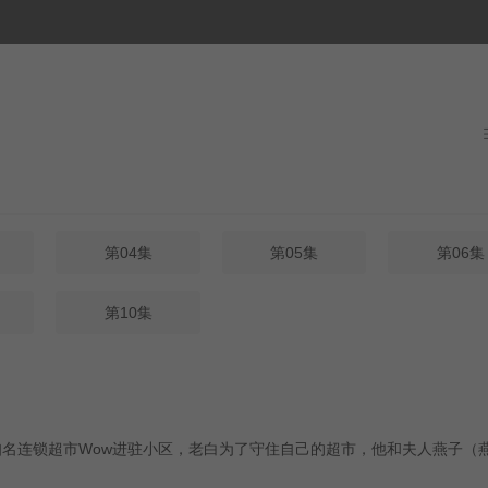
当
第04集
第05集
第06集
第10集
知名连锁超市Wow进驻小区，老白为了守住自己的超市，他和夫人燕子（