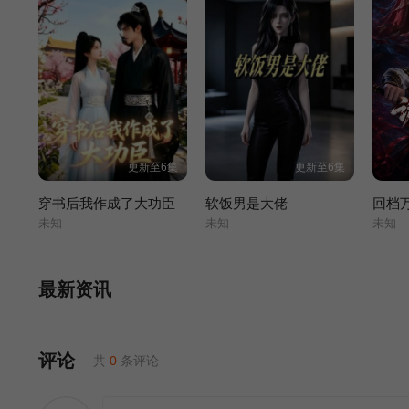
更新至6集
更新至6集
穿书后我作成了大功臣
软饭男是大佬
未知
未知
未知
最新资讯
评论
共
0
条评论