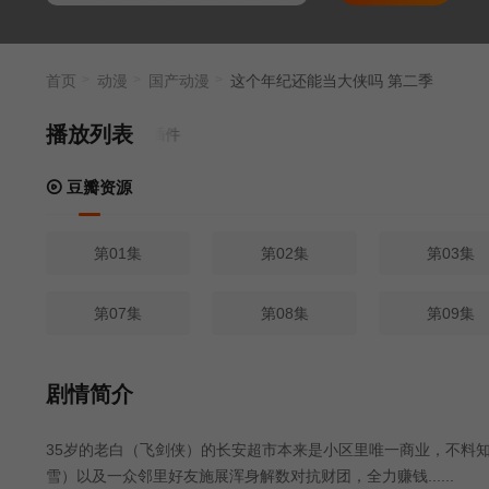
首页
动漫
国产动漫
这个年纪还能当大侠吗 第二季
播放列表
豆瓣资源
第01集
第02集
第03集
第07集
第08集
第09集
剧情简介
35岁的老白（飞剑侠）的长安超市本来是小区里唯一商业，不料
雪）以及一众邻里好友施展浑身解数对抗财团，全力赚钱......