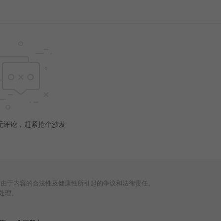
无评论，赶紧抢个沙发
何由于内容的合法性及健康性所引起的争议和法律责任。
处理。