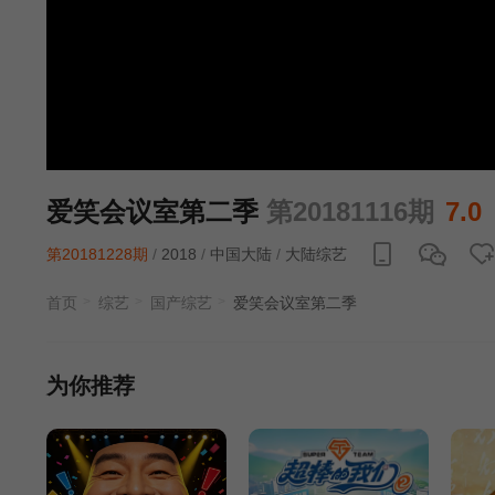
爱笑会议室第二季
第20181116期
7.0
第20181228期
/
2018
/
中国大陆
/
大陆综艺
首页
综艺
国产综艺
爱笑会议室第二季
为你推荐