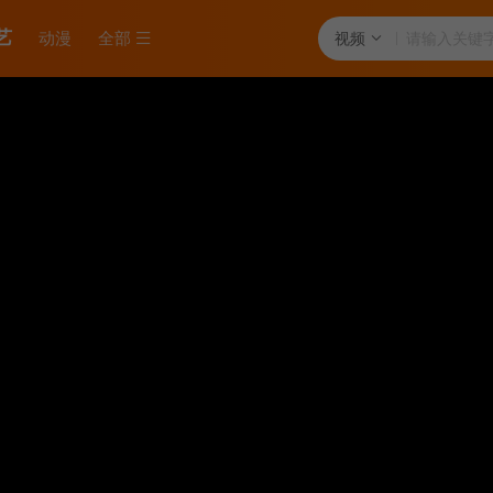
艺
动漫
全部
视频