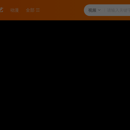
艺
动漫
全部
视频