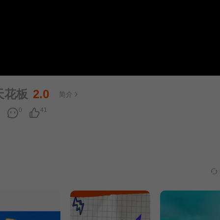
天花板
2.0
简介
0
41