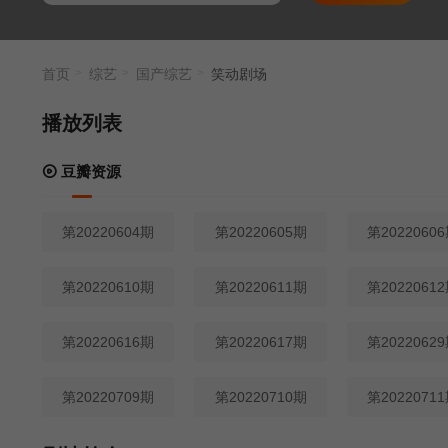
首页
综艺
国产综艺
笑动剧场
播放列表
豆瓣资源
第20220604期
第20220605期
第2022060
第20220610期
第20220611期
第2022061
第20220616期
第20220617期
第2022062
第20220709期
第20220710期
第2022071