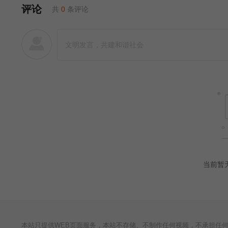
评论
共
0
条评论
第20250322期
第20250323期
第2025032
第20250328期
第20250329期
第2025033
第20250403期
第20250404期
第2025040
第20250409期
第20250410期
第2025041
第20250415期
第20250416期
第2025041
第20250421期
第20250422期
第2025042
当前暂
第20250427期
第20250428期
第2025042
第20250503期
第20250504期
第2025050
本站只提供WEB页面服务，本站不存储、不制作任何视频，不承担任