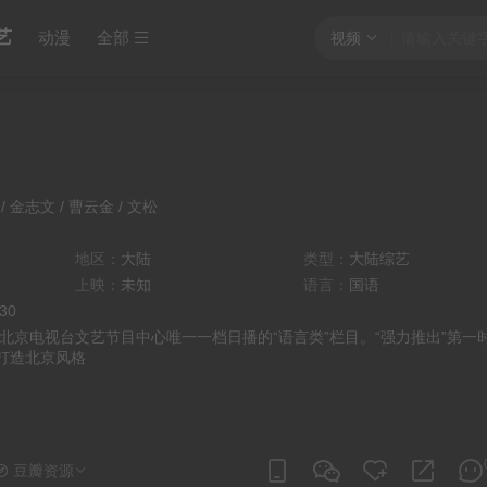
艺
动漫
全部
视频
/
金志文
/
曹云金
/
文松
地区：
大陆
类型：
大陆综艺
上映：
未知
语言：
国语
:30
北京电视台文艺节目中心唯一一档日播的“语言类”栏目。“强力推出”第一
”打造北京风格
豆瓣资源